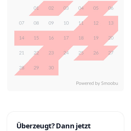
01
02
03
04
05
06
07
08
09
10
11
12
13
14
15
16
17
18
19
20
21
22
23
24
25
26
27
28
29
30
Powered by Smoobu
Überzeugt? Dann jetzt