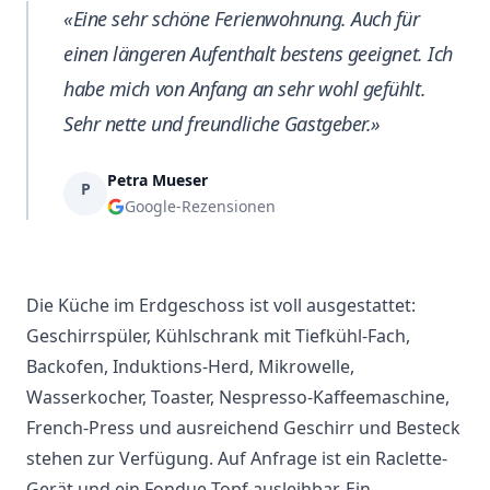
«Eine sehr schöne Ferienwohnung. Auch für
einen längeren Aufenthalt bestens geeignet. Ich
habe mich von Anfang an sehr wohl gefühlt.
Sehr nette und freundliche Gastgeber.»
Petra Mueser
P
Google-Rezensionen
Die Küche im Erdgeschoss ist voll ausgestattet:
Geschirrspüler, Kühlschrank mit Tiefkühl-Fach,
Backofen, Induktions-Herd, Mikrowelle,
Wasserkocher, Toaster, Nespresso-Kaffeemaschine,
French-Press und ausreichend Geschirr und Besteck
stehen zur Verfügung. Auf Anfrage ist ein Raclette-
Gerät und ein Fondue-Topf ausleihbar. Ein