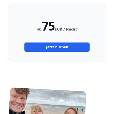
75
ab
EUR / Nacht
Jetzt buchen