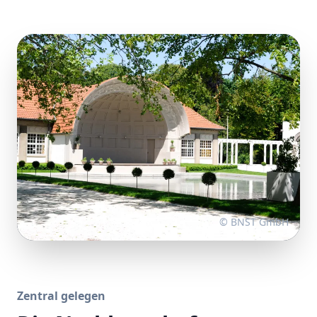
© BNST GmbH
Zentral gelegen