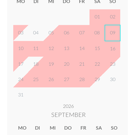
MO
DI
MI
DO
FR
SA
SO
01
02
03
04
05
06
07
08
09
10
11
12
13
14
15
16
17
18
19
20
21
22
23
24
25
26
27
28
29
30
31
2026
SEPTEMBER
MO
DI
MI
DO
FR
SA
SO